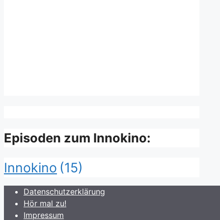
Episoden zum Innokino:
Innokino
(15)
Datenschutzerklärung
Hör mal zu!
Impressum