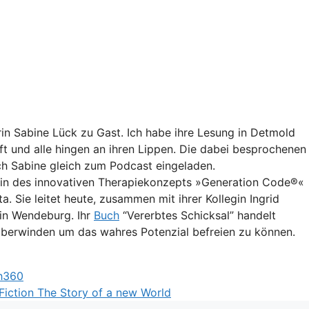
rin Sabine Lück zu Gast. Ich habe ihre Lesung in Detmold
 und alle hingen an ihren Lippen. Die dabei besprochenen
ch Sabine gleich zum Podcast eingeladen.
rin des innovativen Therapiekonzepts »Generation Code®«
. Sie leitet heute, zusammen mit ihrer Kollegin Ingrid
in Wendeburg. Ihr
⁠Buch⁠
“Vererbtes Schicksal” handelt
überwinden um das wahres Potenzial befreien zu können.
th360
-Fiction The Story of a new World