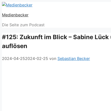
Zum
Inhalt
Medienbecker
springen
Die Seite zum Podcast
#125: Zukunft im Blick – Sabine Lück
auflösen
2024-04-25
2024-02-25
von
Sebastian Becker